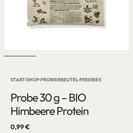
START
SHOP
PROBIERBEUTEL
FREEBIES
›
›
›
Probe 30 g – BIO
Himbeere Protein
0,99
€