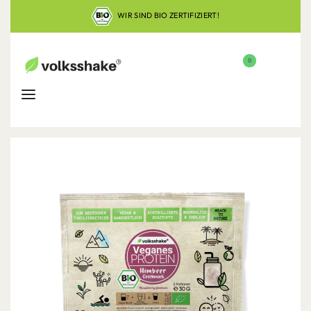
WIR SIND BIO ZERTIFIZIERT!
0