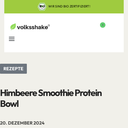
WIR SIND BIO ZERTIFIZIERT!
0
REZEPTE
Himbeere Smoothie Protein
Bowl
20. DEZEMBER 2024