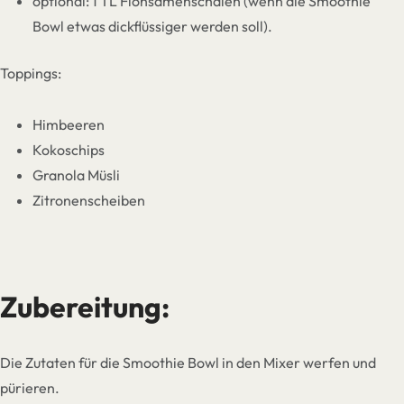
optional: 1 TL Flohsamenschalen (wenn die Smoothie
Bowl etwas dickflüssiger werden soll).
Toppings:
Himbeeren
Kokoschips
Granola Müsli
Zitronenscheiben
Zubereitung:
Die Zutaten für die Smoothie Bowl in den Mixer werfen und
pürieren.